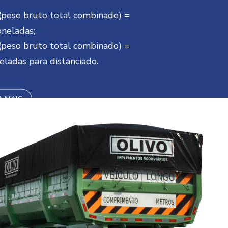
peso bruto total combinado) =
oneladas;
peso bruto total combinado) =
eladas para distanciado.
A MAIS