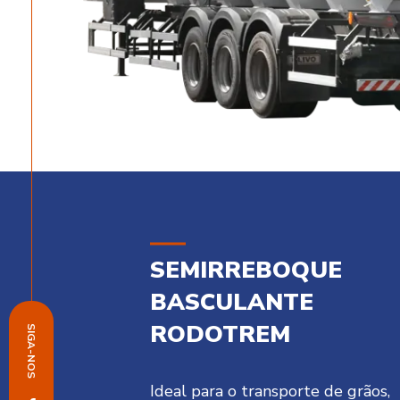
SEMIRREBOQUE
BASCULANTE
RODOTREM
SIGA-NOS
Ideal para o transporte de grãos,