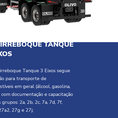
IRREBOQUE TANQUE
IXOS
rreboque Tanque 3 Eixos segue
ão para transporte de
tíveis em geral (álcool, gasolina,
) com documentação e capacitação
 grupos: 2a, 2b, 2c, 7a, 7d, 7f,
27a2, 27g e 27j;