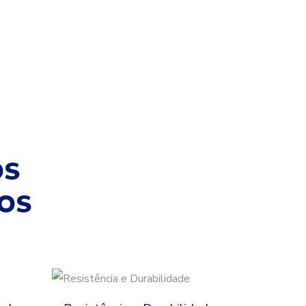
OS
OS