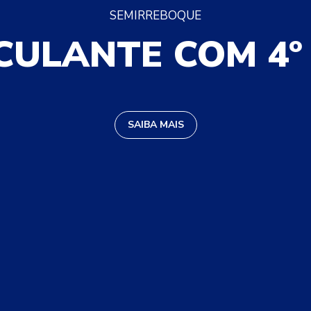
SEMIRREBOQUE
CULANTE COM 4º 
SAIBA MAIS