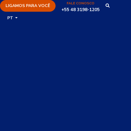
FALE CONOSCO
LIGAMOS PARA VOCÊ
+55 48 3198-1205
PT