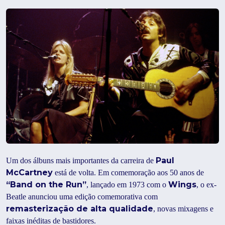
Paul
Um dos álbuns mais importantes da carreira de
McCartney
está de volta. Em comemoração aos 50 anos de
“Band on the Run”
Wings
, lançado em 1973 com o
, o ex-
Beatle anunciou uma edição comemorativa com
remasterização de alta qualidade
, novas mixagens e
faixas inéditas de bastidores.