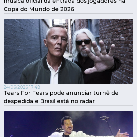
música oficial da entrada dos jogadores na
Copa do Mundo de 2026
24/06/2026 17:48
Tears For Fears pode anunciar turnê de
despedida e Brasil está no radar