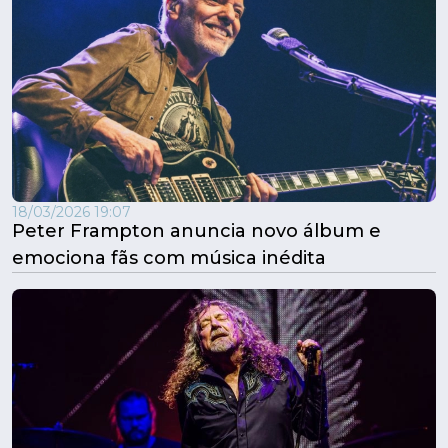
18/03/2026 19:07
Peter Frampton anuncia novo álbum e
emociona fãs com música inédita