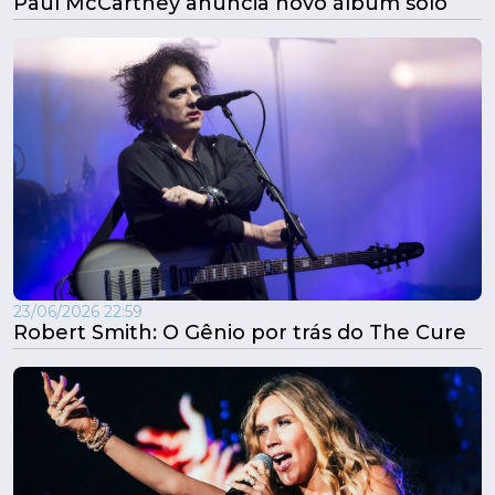
Paul McCartney anuncia novo álbum solo
23/06/2026 22:59
Robert Smith: O Gênio por trás do The Cure