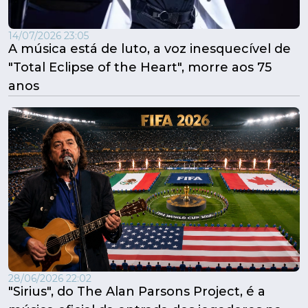
14/07/2026 23:05
A música está de luto, a voz inesquecível de
"Total Eclipse of the Heart", morre aos 75
anos
28/06/2026 22:02
"Sirius", do The Alan Parsons Project, é a