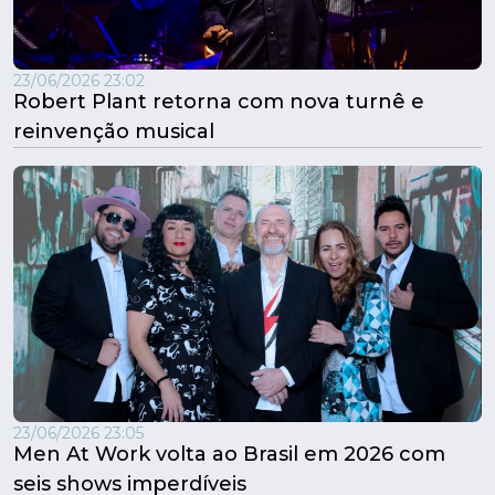
23/06/2026 23:02
Robert Plant retorna com nova turnê e
reinvenção musical
23/06/2026 23:05
Men At Work volta ao Brasil em 2026 com
seis shows imperdíveis