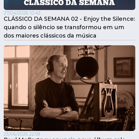
27/04/2026 10:43
CLÁSSICO DA SEMANA 02 - Enjoy the Silence:
quando o silêncio se transformou em um
dos maiores clássicos da música
23/06/2026 22:58