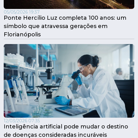
05/05/2026 19:37
Ponte Hercílio Luz completa 100 anos: um
símbolo que atravessa gerações em
Florianópolis
12/03/2026 07:35
Inteligência artificial pode mudar o destino
de doenças consideradas incuráveis